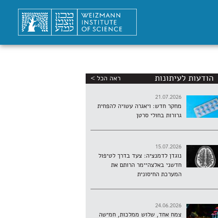
הודעות לעיתונות
ראה הכל >
21.07.2026
מחקר חדש: ויאגרה עשויה להפחית
גרורות בחולי סרטן
15.07.2026
נוגדן לדמנציה: צעד בדרך לטיפול
חדשני באלצהיימר הרותם את
המערכת החיסונית
24.06.2026
צמח אחד, שלוש ממלכות, חמישה