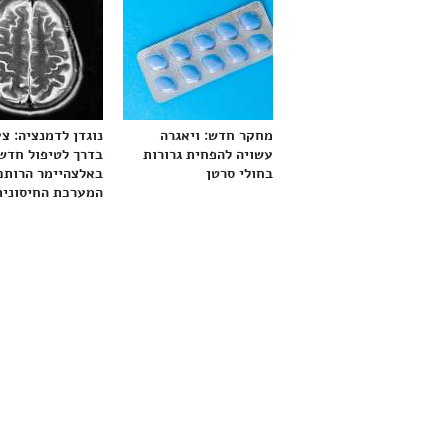
מחקר חדש: ויאגרה
נוגדן לדמנציה: צ
עשויה להפחית גרורות
בדרך לטיפול חדש
בחולי סרטן
באלצהיימר הרותם
המערכת החיסונית