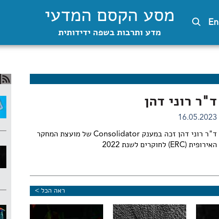
מסע הקסם המדעי
En
מדע ותרבות בשפה ידידותית
ד"ר רוני דהן
16.05.2023
ד"ר רוני דהן זכה במענק Consolidator של מועצת המחקר
האירופית (ERC) לחוקרים לשנת 2022
ראה הכל >