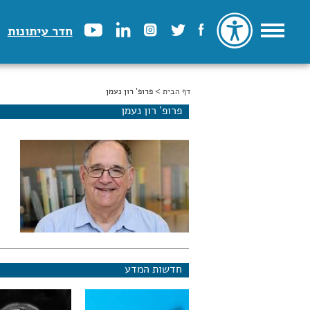
חדר עיתונות
דף הבית
הינך נמצא כאן
> פרופ' רון נעמן
פרופ' רון נעמן
חדשות המדע