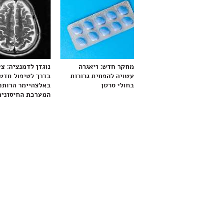
מחקר חדש: ויאגרה
נוגדן לדמנציה: צ
עשויה להפחית גרורות
בדרך לטיפול חדש
בחולי סרטן
באלצהיימר הרותם
המערכת החיסונית