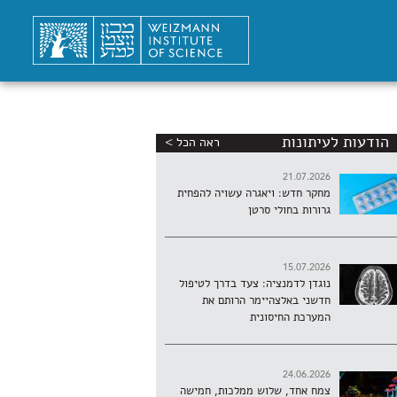
הודעות לעיתונות
ראה הכל >
21.07.2026
מחקר חדש: ויאגרה עשויה להפחית
גרורות בחולי סרטן
15.07.2026
נוגדן לדמנציה: צעד בדרך לטיפול
חדשני באלצהיימר הרותם את
המערכת החיסונית
24.06.2026
צמח אחד, שלוש ממלכות, חמישה