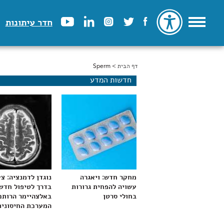
חדר עיתונות
דף הבית
> Sperm
הינך נמצא כאן
חדשות המדע
מחקר חדש: ויאגרה
נוגדן לדמנציה: צ
עשויה להפחית גרורות
בדרך לטיפול חדש
בחולי סרטן
באלצהיימר הרותם
המערכת החיסונית