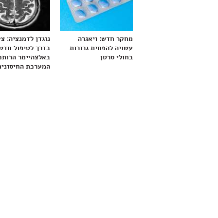
מחקר חדש: ויאגרה
נוגדן לדמנציה: צ
עשויה להפחית גרורות
בדרך לטיפול חדש
בחולי סרטן
באלצהיימר הרותם
המערכת החיסונית