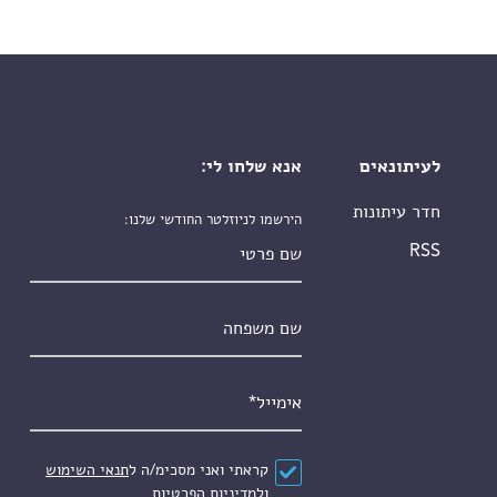
לעיתונאים
אנא שלחו לי:
חדר עיתונות
הירשמו לניוזלטר החודשי שלנו:
שם פרטי
RSS
שם משפחה
אימייל
*
הסכם
*
קראתי ואני מסכימ/ה ל
תנאי השימוש
ול
מדיניות הפרטיות