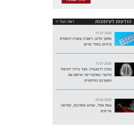
הודעות לעיתונות
ראה הכל >
21.07.2026
מחקר חדש: ויאגרה עשויה להפחית
גרורות בחולי סרטן
15.07.2026
נוגדן לדמנציה: צעד בדרך לטיפול
חדשני באלצהיימר הרותם את
המערכת החיסונית
24.06.2026
צמח אחד, שלוש ממלכות, חמישה
טריפים