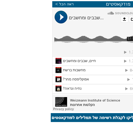
פודקאסטים
ראה הכל >