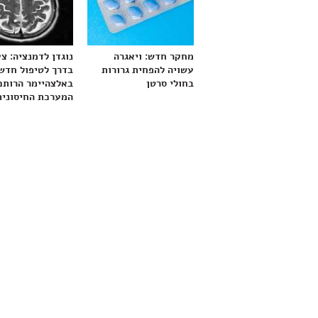
מחקר חדש: ויאגרה
נוגדן לדמנציה: צ
עשויה להפחית גרורות
בדרך לטיפול חדש
בחולי סרטן
באלצהיימר הרותם
המערכת החיסונית