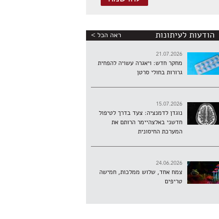
הודעות לעיתונות
ראה הכל >
21.07.2026
מחקר חדש: ויאגרה עשויה להפחית
גרורות בחולי סרטן
15.07.2026
נוגדן לדמנציה: צעד בדרך לטיפול
חדשני באלצהיימר הרותם את
המערכת החיסונית
24.06.2026
צמח אחד, שלוש ממלכות, חמישה
טריפים