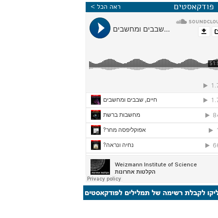
פודקאסטים
ראה הכל >