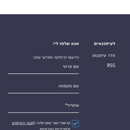
לעיתונאים
אנא שלחו לי:
חדר עיתונות
הירשמו לניוזלטר החודשי שלנו:
שם פרטי
RSS
שם משפחה
אימייל
*
הסכם
*
קראתי ואני מסכימ/ה ל
תנאי השימוש
ול
מדיניות הפרטיות