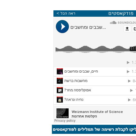
פודקאסטים
ראה הכל >