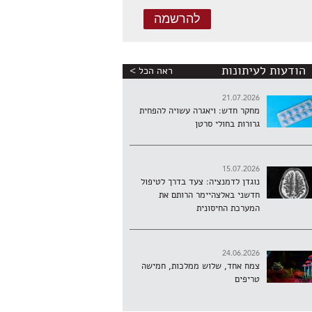
הודעות לעיתונות
ראה הכל >
21.07.2026
מחקר חדש: ויאגרה עשויה להפחית
גרורות בחולי סרטן
15.07.2026
נוגדן לדמנציה: צעד בדרך לטיפול
חדשני באלצהיימר הרותם את
המערכת החיסונית
24.06.2026
צמח אחד, שלוש ממלכות, חמישה
טריפים