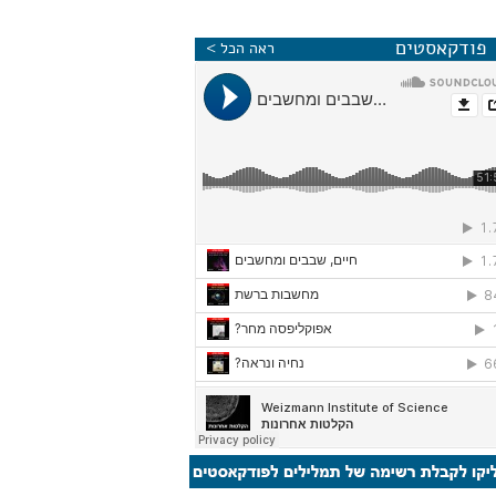
פודקאסטים
ראה הכל >