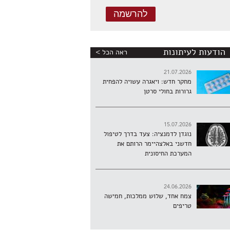
הודעות לעיתונות
ראה הכל >
21.07.2026
מחקר חדש: ויאגרה עשויה להפחית
גרורות בחולי סרטן
15.07.2026
נוגדן לדמנציה: צעד בדרך לטיפול
חדשני באלצהיימר הרותם את
המערכת החיסונית
24.06.2026
צמח אחד, שלוש ממלכות, חמישה
טריפים