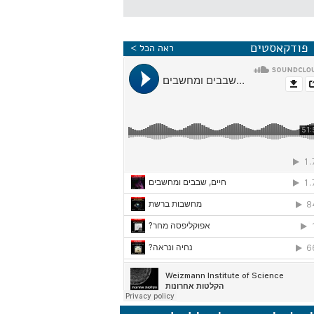
פודקאסטים
ראה הכל >