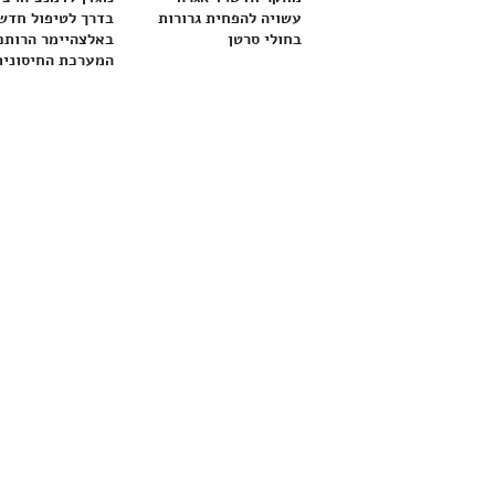
עשויה להפחית גרורות
בדרך לטיפול חדש
בחולי סרטן
באלצהיימר הרותם
המערכת החיסונית