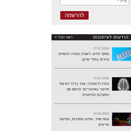
הודעות לעיתונות
ראה הכל >
21.07.2026
מחקר חדש: ויאגרה עשויה להפחית
גרורות בחולי סרטן
15.07.2026
נוגדן לדמנציה: צעד בדרך לטיפול
חדשני באלצהיימר הרותם את
המערכת החיסונית
24.06.2026
צמח אחד, שלוש ממלכות, חמישה
טריפים