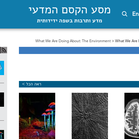
מסע הקסם המדעי
En
מדע ותרבות בשפה ידידותית
What We Are Doing About: The Environment
> What We Are 
ראה הכל >