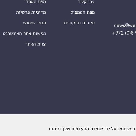
צרו קשר
מפת האתר
מפת הקמפוס
מדיניות פרטיות
סיורים וביקורים
תנאי שימוש
news@wei
+972 (0)8
נגישות אתר האינטרנט
צוות האתר
 המשתמש על ידי שמירת ההעדפות שלך וניתוח
מכון ויצמן למדע. כל הזכויות שמורות