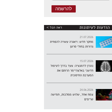
הודעות לעיתונות
ראה הכל >
21.07.2026
מחקר חדש: ויאגרה עשויה להפחית
גרורות בחולי סרטן
15.07.2026
נוגדן לדמנציה: צעד בדרך לטיפול
חדשני באלצהיימר הרותם את
המערכת החיסונית
24.06.2026
צמח אחד, שלוש ממלכות, חמישה
טריפים