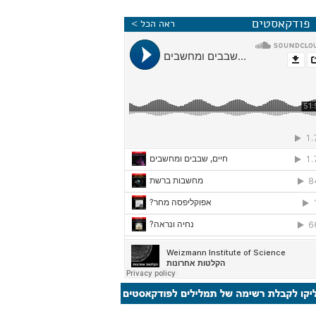
פודקאסטים
ראה הכל >