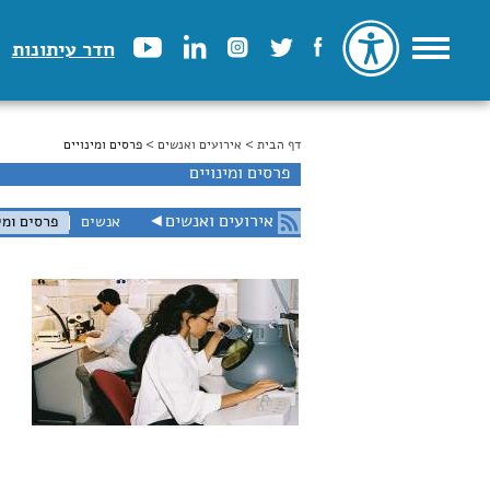
חדר עיתונות
דף הבית
>
הינך נמצא כאן
אירועים ואנשים
> פרסים ומינויים
פרסים ומינויים
אירועים ואנשים
◄
אנשים
פרסים ומי