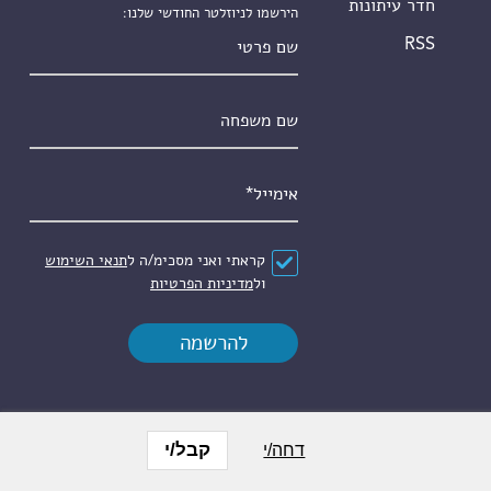
חדר עיתונות
הירשמו לניוזלטר החודשי שלנו:
שם פרטי
RSS
שם משפחה
אימייל
*
הסכם
*
קראתי ואני מסכימ/ה ל
תנאי השימוש
ול
מדיניות הפרטיות
קבל/י
דחה/י