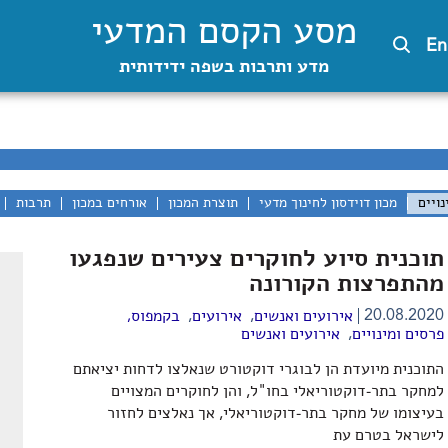
מסע הקסם המדעי
En
מדע ותרבות בשפה ידידותית
נויים
מכון דוידסון לחינוך מדעי
תוצרת המכון
אורחים במכון
תרבות
תוכנית סיוע לחוקרים צעירים שנפגעו
מהתפרצות הקורונה
,
,
20.08.2020
אירועים ואנשים
אירועים
בקמפוס
,
,
פרסים ומינויים
אירועים ואנשים
התוכנית מיועדת הן לבוגרי דוקטורט שנאלצו לדחות יציאתם
למחקר בתר-דוקטוריאלי בחו"ל, והן לחוקרים המצויים
בעיצומו של מחקר בתר-דוקטוריאלי, אך נאלצים לחזור
לישראל בטרם עת