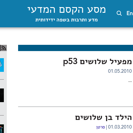
מסע הקסם המדעי
En
מדע ותרבות בשפה ידידותית
מפעיל שלושים p53
01.05.2010
...
הילד בן שלושים
01.03.2010
סרטן