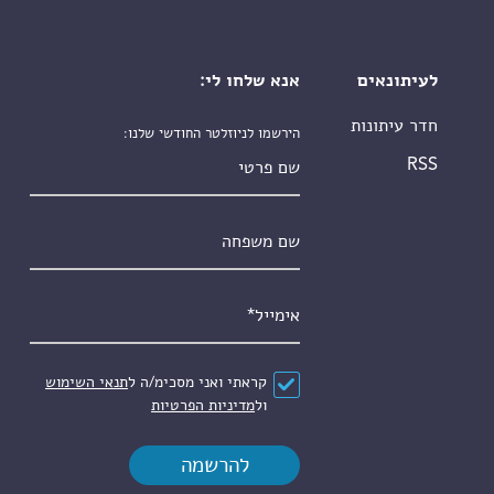
לעיתונאים
אנא שלחו לי:
חדר עיתונות
הירשמו לניוזלטר החודשי שלנו:
שם פרטי
RSS
שם משפחה
אימייל
*
הסכם
*
קראתי ואני מסכימ/ה ל
תנאי השימוש
ול
מדיניות הפרטיות