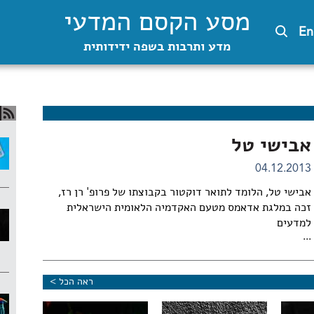
מסע הקסם המדעי
En
מדע ותרבות בשפה ידידותית
אבישי טל
04.12.2013
אבישי טל, הלומד לתואר דוקטור בקבוצתו של פרופ' רן רז,
זכה במלגת אדאמס מטעם האקדמיה הלאומית הישראלית
למדעים
...
ראה הכל >