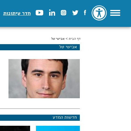
חדר עיתונות
דף הבית
הינך נמצא כאן
> אבישי טל
אבישי טל
חדשות המדע