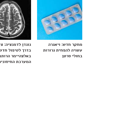
מחקר חדש: ויאגרה
נוגדן לדמנציה: צ
עשויה להפחית גרורות
בדרך לטיפול חדש
בחולי סרטן
באלצהיימר הרותם
המערכת החיסונית