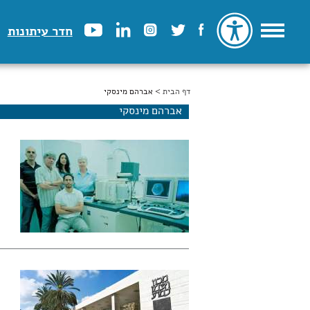
חדר עיתונות
דף הבית
הינך נמצא כאן
> אברהם מינסקי
אברהם מינסקי