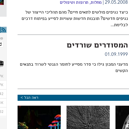
29.05.2008
מחלות, תרופות וטיפולים
כיצד נגיפים פולשים לתאים חיים? מהם תהליכי הייצור של
נגיפים חדשים? תובנות חדשות עשויות לסייע בפיתוח דרכים
לבלימת...
המסודרים שורדים
01.09.1999
מדעני המכון גילו כי סדר מסייע לחומר הגנטי לשרוד בתנאים
הקשים
ראה הכל >