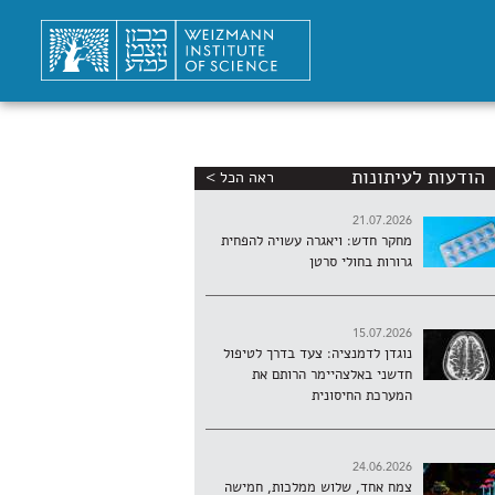
הודעות לעיתונות
ראה הכל >
21.07.2026
מחקר חדש: ויאגרה עשויה להפחית
גרורות בחולי סרטן
15.07.2026
נוגדן לדמנציה: צעד בדרך לטיפול
חדשני באלצהיימר הרותם את
המערכת החיסונית
24.06.2026
צמח אחד, שלוש ממלכות, חמישה