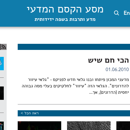
מסע הקסם המדעי
En
מדע ותרבות בשפה ידידותית
הכי חם שיש
01.06.2010
מדעני המכון פיתחו ובנו גלאי חדש לפניקס - "גלאי עיוור
להדרונים". הגלאי הזה "עיוור" לחלקיקים בעלי מסה גבוהה
יחסית (הדרונים), אך...
ראה הכל >