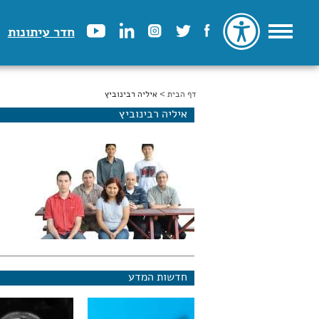
חדר עיתונות
דף הבית
הינך נמצא כאן
> איליה רבינוביץ
איליה רבינוביץ
חדשות המדע