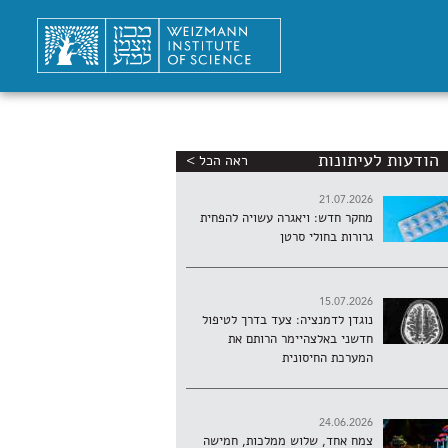
הודעות לעיתונות
ראה הכל >
21.07.2026
מחקר חדש: ויאגרה עשויה להפחית
גרורות בחולי סרטן
15.07.2026
נוגדן לדמנציה: צעד בדרך לטיפול
חדשני באלצהיימר הרותם את
המערכת החיסונית
24.06.2026
צמח אחד, שלוש ממלכות, חמישה