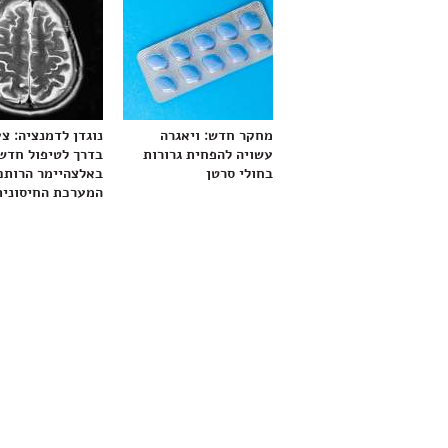
מחקר חדש: ויאגרה
נוגדן לדמנציה: צ
עשויה להפחית גרורות
בדרך לטיפול חדש
בחולי סרטן
באלצהיימר הרותם
המערכת החיסונית