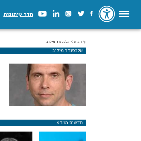
חדר עיתונות
דף הבית
הינך נמצא כאן
> אלכסנדר מילוב
אלכסנדר מילוב
חדשות המדע