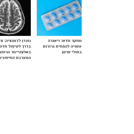
מחקר חדש: ויאגרה
נוגדן לדמנציה: צ
עשויה להפחית גרורות
בדרך לטיפול חדש
בחולי סרטן
באלצהיימר הרותם
המערכת החיסונית