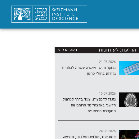
הודעות לעיתונות
ראה הכל >
21.07.2026
מחקר חדש: ויאגרה עשויה להפחית
גרורות בחולי סרטן
15.07.2026
נוגדן לדמנציה: צעד בדרך לטיפול
חדשני באלצהיימר הרותם את
המערכת החיסונית
24.06.2026
צמח אחד, שלוש ממלכות, חמישה