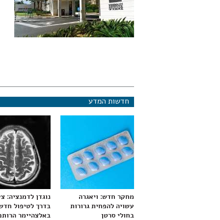
חדשות המדע
מחקר חדש: ויאגרה
נוגדן לדמנציה: צ
עשויה להפחית גרורות
בדרך לטיפול חדש
בחולי סרטן
באלצהיימר הרותם