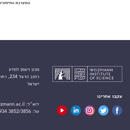
המערכת החיסונית
מכון ויצמן למדע
רחוב הרצל 234, רחובות 7610001
ישראל
עקבו אחרינו
דוא"ל:
zmann.ac.il
טל:
 934 3852/3856