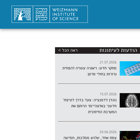
הודעות לעיתונות
ראה הכל >
21.07.2026
מחקר חדש: ויאגרה עשויה להפחית
גרורות בחולי סרטן
15.07.2026
נוגדן לדמנציה: צעד בדרך לטיפול
חדשני באלצהיימר הרותם את
המערכת החיסונית
24.06.2026
צמח אחד, שלוש ממלכות, חמישה