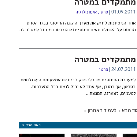
מתמקדים במטרה
01.09.2011
סרטן
,
אימונולוגיה
אחד הניסיונות לחזק את מערך ההגנה החיסוני כנגד הסרטן
מבוסס על השתלת תאים חיסוניים שהונדסו במיוחד למטרה זו.
מתמקדים במטרה
24.07.2011
סרטן
למערכת החיסונית יש כלי נשק רבים שבאמצעותם היא נלחמת
בסרטן, אך כמובן, אף אחד לא יכול לנצח בכל המערכות.
לפעמים, לצערנו, המנצח...
ד הבא ›
לעמוד האחרון »
ראה הכל >