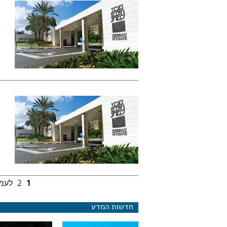
1
2
לעמו
עמודים
חדשות המדע