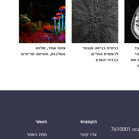
עד
כרטיס כניסה מגנטי
צמח אחד, שלוש
ני
לראשית החיים
ממלכות, חמישה טריפים
 את
בכדור-הארץ
הקמפוס
האתר
צרו קשר
מפת האתר