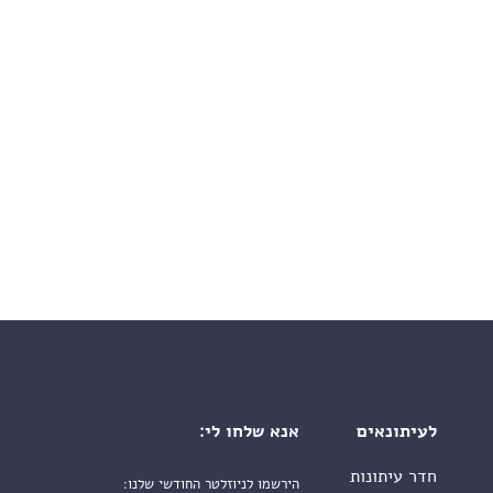
לעיתונאים
אנא שלחו לי:
חדר עיתונות
הירשמו לניוזלטר החודשי שלנו: