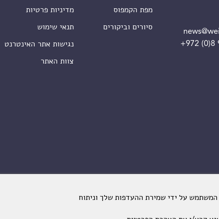
מפת הקמפוס
מדיניות פרטיות
סיורים וביקורים
תנאי שימוש
news@wei
+972 (0)8
נגישות אתר האינטרנט
צוות האתר
 המשתמש על ידי שמירת ההעדפות שלך וניתוח
מכון ויצמן למדע. כל הזכויות שמורות