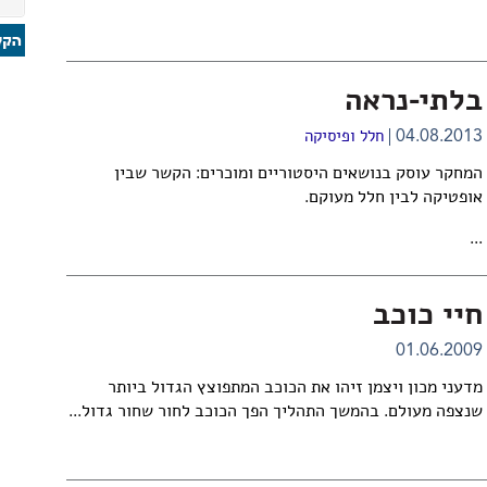
בלתי-נראה
04.08.2013
חלל ופיסיקה
המחקר עוסק בנושאים היסטוריים ומוכרים: הקשר שבין
אופטיקה לבין חלל מעוקם.
...
חיי כוכב
01.06.2009
מדעני מכון ויצמן זיהו את הכוכב המתפוצץ הגדול ביותר
שנצפה מעולם. בהמשך התהליך הפך הכוכב לחור שחור גדול...