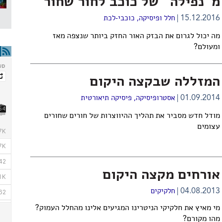
מ"נפילה" של כוכב לחור שחור
15.12.2016
חלל ופיסיקה
,
כוכבי-לכת
מה יכול לגרום את הבזק האור החזק ביותר שנצפה מאז
ומעולם?
המזללה שבקצה היקום
01.09.2014
אסטרופיסיקה
,
פיסיקה תיאורטית
מודל חדש מסביר את תהליך ההיווצרות של חורים שחורים
עצומים
אורחים מקצה היקום
04.08.2013
חלקיקים
מי מאיץ את חלקיקי הניטרינו המגיעים אלינו מהחלל העמוק?
מהו מקורם?