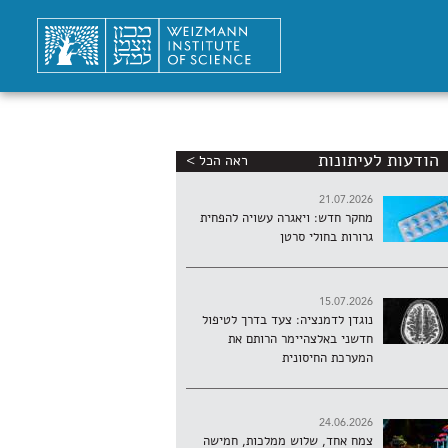
הודעות לעיתונות
ראה הכל >
21.07.2026
מחקר חדש: ויאגרה עשויה להפחית
גרורות בחולי סרטן
15.07.2026
נוגדן לדמנציה: צעד בדרך לטיפול
חדשני באלצהיימר הרותם את
המערכת החיסונית
24.06.2026
צמח אחד, שלוש ממלכות, חמישה