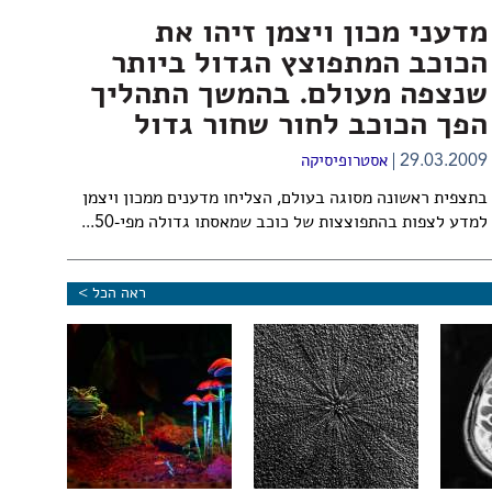
מדעני מכון ויצמן זיהו את
הכוכב המתפוצץ הגדול ביותר
שנצפה מעולם. בהמשך התהליך
הפך הכוכב לחור שחור גדול
29.03.2009
אסטרופיסיקה
בתצפית ראשונה מסוגה בעולם, הצליחו מדענים ממכון ויצמן
למדע לצפות בהתפוצצות של כוכב שמאסתו גדולה מפי-50...
ראה הכל >