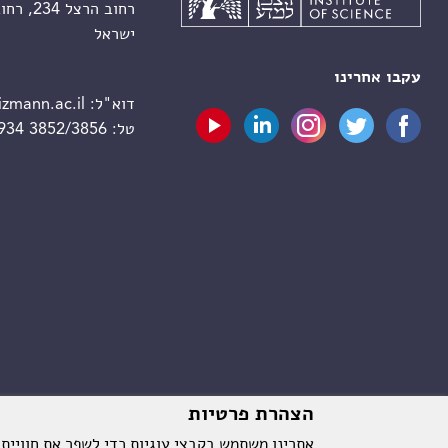
רחוב הרצל 234, רחובות 7610001
ישראל
עקבו אחרינו
דוא"ל:
zmann.ac.il
טל:
 934 3852/3856
הצהרת פרטיות
אתרינו משתמש בקבצי עוגיות כדי לשפר את חוויית