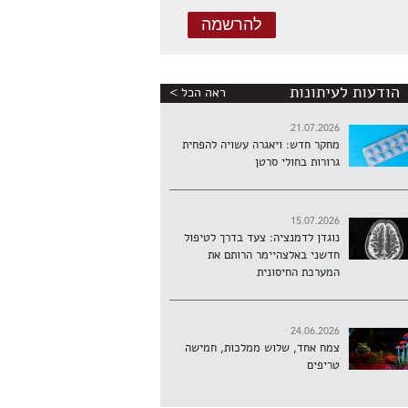
הודעות לעיתונות
ראה הכל >
21.07.2026
מחקר חדש: ויאגרה עשויה להפחית
גרורות בחולי סרטן
15.07.2026
נוגדן לדמנציה: צעד בדרך לטיפול
חדשני באלצהיימר הרותם את
המערכת החיסונית
24.06.2026
צמח אחד, שלוש ממלכות, חמישה
טריפים