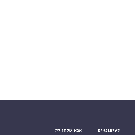
לעיתונאים
אנא שלחו לי: