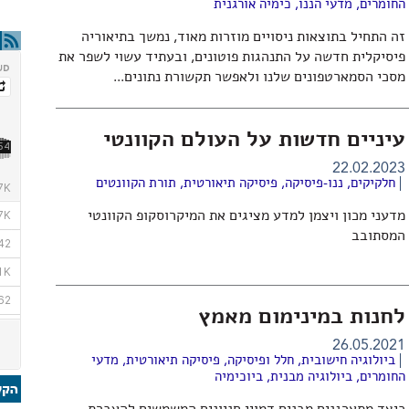
החומרים
,
מדעי הננו
,
כימיה אורגנית
זה התחיל בתוצאות ניסויים מוזרות מאוד, נמשך בתיאוריה
פיסיקלית חדשה על התנהגות פוטונים, ובעתיד עשוי לשפר את
מסכי הסמארטפונים שלנו ולאפשר תקשורת נתונים...
עיניים חדשות על העולם הקוונטי
22.02.2023
חלקיקים
,
ננו-פיסיקה
,
פיסיקה תיאורטית
,
תורת הקוונטים
מדעני מכון ויצמן למדע מציגים את המיקרוסקופ הקוונטי
המסתובב
לחנות במינימום מאמץ
26.05.2021
ביולוגיה חישובית
,
חלל ופיסיקה
,
פיסיקה תיאורטית
,
מדעי
החומרים
,
ביולוגיה מבנית
,
ביוכימיה