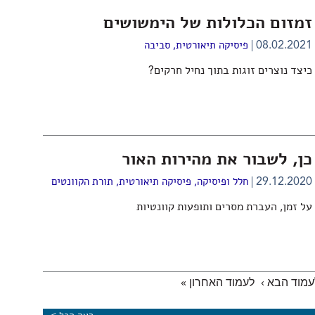
זמזום הכלולות של הימשושים
08.02.2021
פיסיקה תיאורטית
,
סביבה
כיצד נוצרים זוגות בתוך נחיל חרקים?
כן, לשבור את מהירות האור
29.12.2020
חלל ופיסיקה
,
פיסיקה תיאורטית
,
תורת הקוונטים
על זמן, העברת מסרים ותופעות קוונטיות
עמוד הבא ›
לעמוד האחרון »