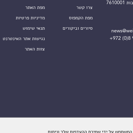
צרו קשר
מפת האתר
מפת הקמפוס
מדיניות פרטיות
סיורים וביקורים
תנאי שימוש
news@wei
+972 (0)8
נגישות אתר האינטרנט
צוות האתר
 המשתמש על ידי שמירת ההעדפות שלך וניתוח