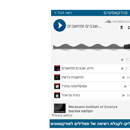
פודקאסטים
ראה הכל >