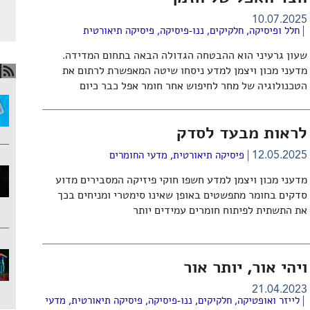
10.07.2025
חלל ופיסיקה
,
חלקיקים
,
ננו-פיסיקה
,
פיסיקה תיאורטית
שעון גרעיני הוא ההבטחה הגדולה הבאה בתחום המדידה.
מדעני מכון ויצמן למדע ניסחו שיטה המאפשרת לרתום את
הטכנולוגיה של מחר לחיפוש אחר חומר אפל כבר כיום
לראות מבעד לסדק
12.05.2025
פיסיקה תיאורטית
,
מדעי החומרים
מדעני מכון ויצמן למדע חשפו חוקי פיזיקה המסבירים מדוע
סדקים בחומר מתפשטים באופן שאינו סימטרי ומניחים בכך
את התשתית לפיתוח חומרים עמידים יותר
ויהי אור, יותר אור
21.04.2023
לייזר ואופטיקה
,
חלקיקים
,
ננו-פיסיקה
,
פיסיקה תיאורטית
,
מדעי