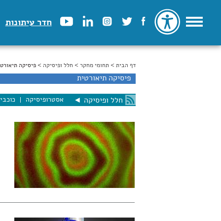
חדר עיתונות
דף הבית
>
הינך נמצא כאן
תחומי מחקר
>
חלל ופיסיקה
> פיסיקה תיאורטי
פיסיקה תיאורטית
אסטרופיסיקה
כוכבי
חלל ופיסיקה
◄