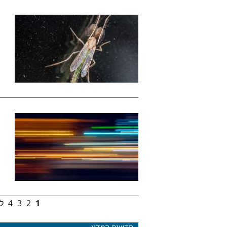
1
2
3
4
ל
עמודים