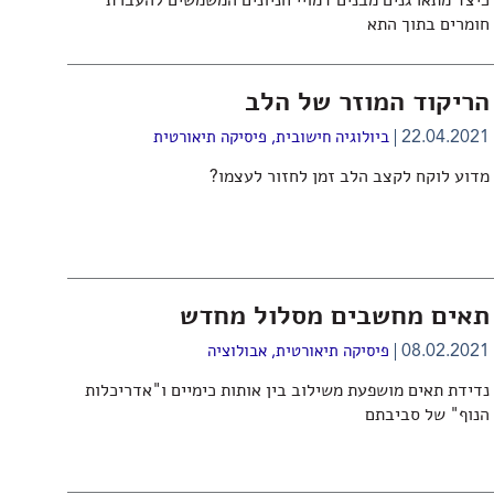
כיצד מתארגנים מבנים דמויי חניונים המשמשים להעברת
חומרים בתוך התא
הריקוד המוזר של הלב
22.04.2021
ביולוגיה חישובית
,
פיסיקה תיאורטית
מדוע לוקח לקצב הלב זמן לחזור לעצמו?
תאים מחשבים מסלול מחדש
08.02.2021
פיסיקה תיאורטית
,
אבולוציה
נדידת תאים מושפעת משילוב בין אותות כימיים ו"אדריכלות
הנוף" של סביבתם