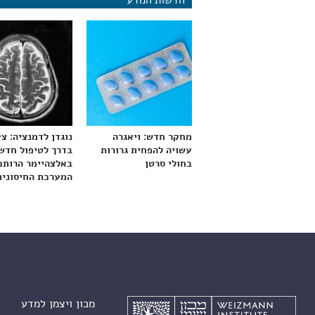
חדשות המדע
מחקר חדש: ויאגרה
נוגדן לדמנציה: צ
עשויה להפחית גרורות
בדרך לטיפול חדש
בחולי סרטן
באלצהיימר הרותם
המערכת החיסונית
מכון ויצמן למדע