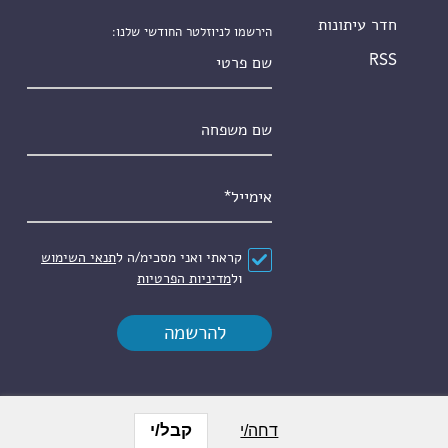
חדר עיתונות
הירשמו לניוזלטר החודשי שלנו:
שם פרטי
RSS
שם משפחה
אימייל
*
הסכם
*
קראתי ואני מסכימ/ה ל
תנאי השימוש
ול
מדיניות הפרטיות
קבל/י
דחה/י