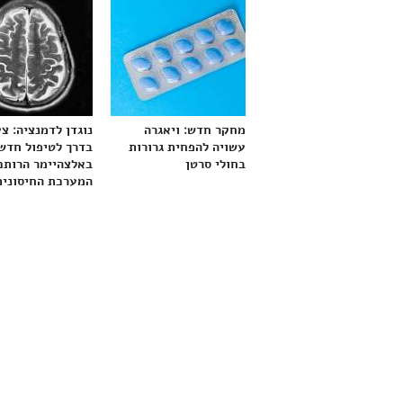
מחקר חדש: ויאגרה
נוגדן לדמנציה: צ
עשויה להפחית גרורות
בדרך לטיפול חדש
בחולי סרטן
באלצהיימר הרותם
המערכת החיסונית