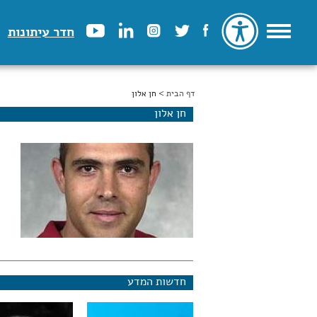
חדר עיתונות
דף הבית
הינך נמצא כאן
> חן אלון
חן אלון
חדשות המדע