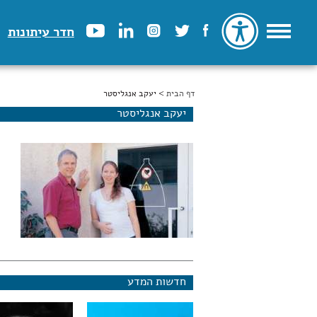
חדר עיתונות
דף הבית
הינך נמצא כאן
> יעקב אנגליסטר
יעקב אנגליסטר
חדשות המדע