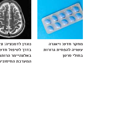
מחקר חדש: ויאגרה
נוגדן לדמנציה: צ
עשויה להפחית גרורות
בדרך לטיפול חדש
בחולי סרטן
באלצהיימר הרותם
המערכת החיסונית