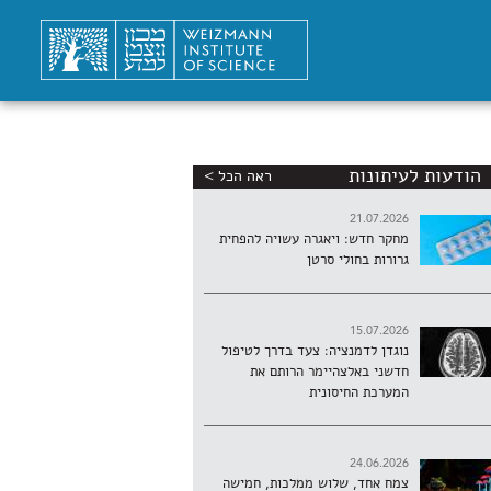
הודעות לעיתונות
ראה הכל >
21.07.2026
מחקר חדש: ויאגרה עשויה להפחית
גרורות בחולי סרטן
15.07.2026
נוגדן לדמנציה: צעד בדרך לטיפול
חדשני באלצהיימר הרותם את
המערכת החיסונית
24.06.2026
צמח אחד, שלוש ממלכות, חמישה