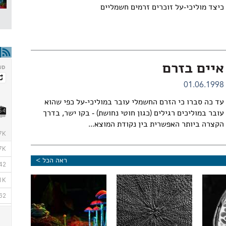
כיצד מוליכי-על זוכרים זרמים חשמליים
איים בזרם
01.06.1998
עד כה סברו כי הזרם החשמלי עובר במוליכי-על כפי שהוא
עובר במוליכים רגילים (כגון חוטי נחושת) - בקו ישר, בדרך
הקצרה ביותר האפשרית בין נקודת המוצא...
ראה הכל >