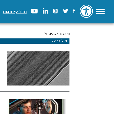
חדר עיתונות
דף הבית
הינך נמצא כאן
> מוליכי על
מוליכי על