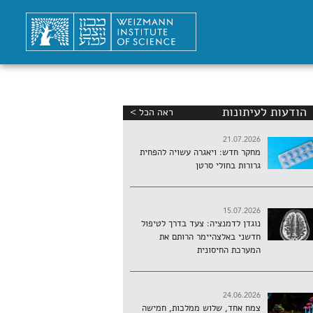
הודעות לעיתונות
ראה הכל >
21.07.2026
מחקר חדש: ויאגרה עשויה להפחית
גרורות בחולי סרטן
15.07.2026
נוגדן לדמנציה: צעד בדרך לטיפול
חדשני באלצהיימר הרותם את
המערכת החיסונית
24.06.2026
צמח אחד, שלוש ממלכות, חמישה