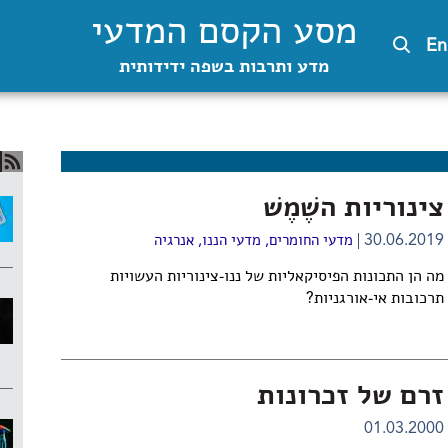
מסע הקסם המדעי
En
מדע ותרבות בשפה ידידותית
צינוריות השֶׁמֶשׁ
30.06.2019
מדעי החומרים
,
מדעי הננו
,
אנרגיה
מה הן התכונות הפיסיקאליות של ננו-צינוריות העשויות
תרכובות אי-אורגניות?
זרם של זכרונות
01.03.2000