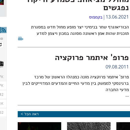
מחולל מציאות: כשמדע וריקוד
נפגשים
13.06.2021
בקמפוס
הכוריאוגרף שחר בנימיני יצר מופע מחול חדש במסגרת
תוכנית שהות אמן ראשונה מסוגה במכון ויצמן למדע
פרופ' איתמר פרוקציה
09.08.2011
פרופ' איתמר פרוקציה מונה כמנהלו הראשון של מרכז
ברגינסקי לממשק בין מדעי החיים והמדעים המדוייקים לבין
מדעי החברה
...
ראה הכל >