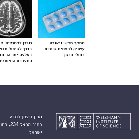
מחקר חדש: ויאגרה
נוגדן לדמנציה: צ
עשויה להפחית גרורות
בדרך לטיפול חדש
בחולי סרטן
באלצהיימר הרותם
המערכת החיסונית
מכון ויצמן למדע
רחוב הרצל 234, רחובות 7610001
ישראל