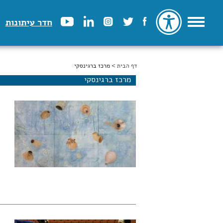
חדר עיתונות
דף הבית
הינך נמצא כאן
> מרכז ברגינסקי
מרכז ברגינסקי