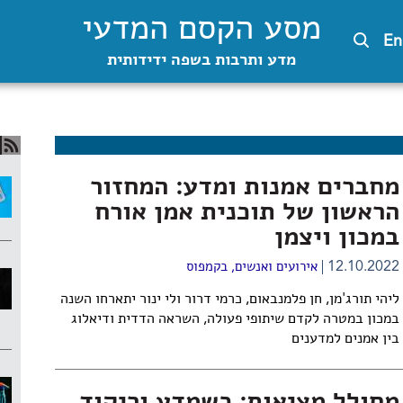
מסע הקסם המדעי
En
מדע ותרבות בשפה ידידותית
מחברים אמנות ומדע: המחזור
הראשון של תוכנית אמן אורח
במכון ויצמן
12.10.2022
אירועים ואנשים
,
בקמפוס
ליהי תורג'מן, חן פלמנבאום, כרמי דרור ולי ינור יתארחו השנה
במכון במטרה לקדם שיתופי פעולה, השראה הדדית ודיאלוג
בין אמנים למדענים