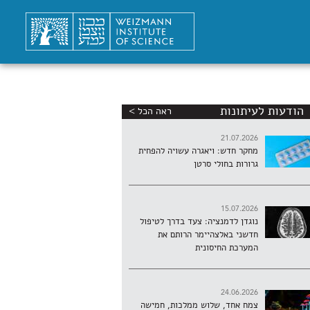
הודעות לעיתונות
ראה הכל >
21.07.2026
מחקר חדש: ויאגרה עשויה להפחית
גרורות בחולי סרטן
15.07.2026
נוגדן לדמנציה: צעד בדרך לטיפול
חדשני באלצהיימר הרותם את
המערכת החיסונית
24.06.2026
צמח אחד, שלוש ממלכות, חמישה