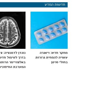
חדשות המדע
מחקר חדש: ויאגרה
נוגדן לדמנציה: צ
עשויה להפחית גרורות
בדרך לטיפול חדש
בחולי סרטן
באלצהיימר הרותם
המערכת החיסונית