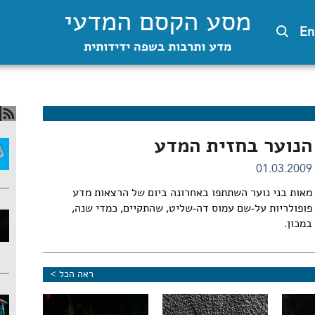
מסע הקסם המדעי
En
מדע ותרבות בשפה ידידותית
הנוער בחזית המדע
01.03.2009
מאות בני נוער השתתפו באחרונה ביום של הרצאות מדע
פופולריות על-שם עמוס דה-שליט, שהתקיים, כמדי שנה,
במכון.
ראה הכל >