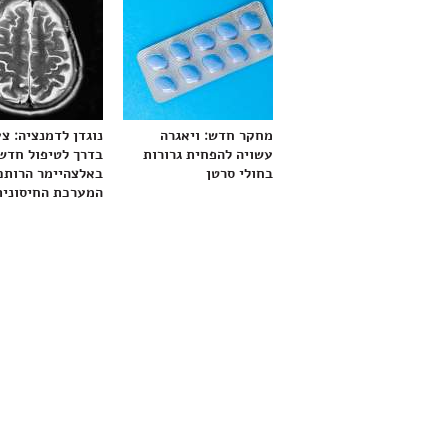
מחקר חדש: ויאגרה
נוגדן לדמנציה: צ
עשויה להפחית גרורות
בדרך לטיפול חדש
בחולי סרטן
באלצהיימר הרותם
המערכת החיסונית