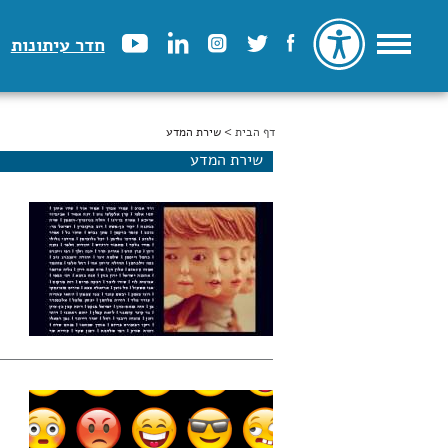
חדר עיתונות
דף הבית
הינך נמצא כאן
> שירת המדע
שירת המדע