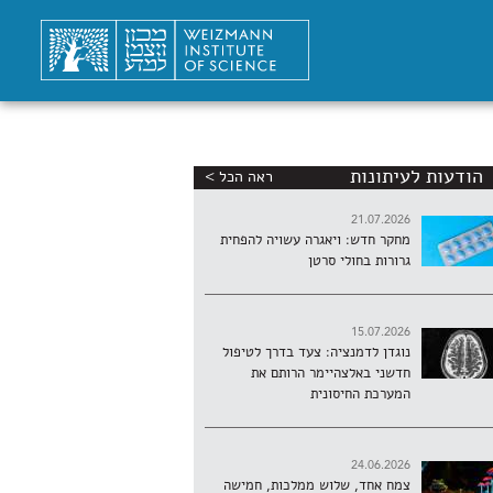
הודעות לעיתונות
ראה הכל >
21.07.2026
מחקר חדש: ויאגרה עשויה להפחית
גרורות בחולי סרטן
15.07.2026
נוגדן לדמנציה: צעד בדרך לטיפול
חדשני באלצהיימר הרותם את
המערכת החיסונית
24.06.2026
צמח אחד, שלוש ממלכות, חמישה