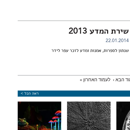
שירת המדע 2013
22.01.2014
שנתון לספרות, אמנות ומדע לזכר עפר לידר
ד הבא ›
לעמוד האחרון »
ראה הכל >