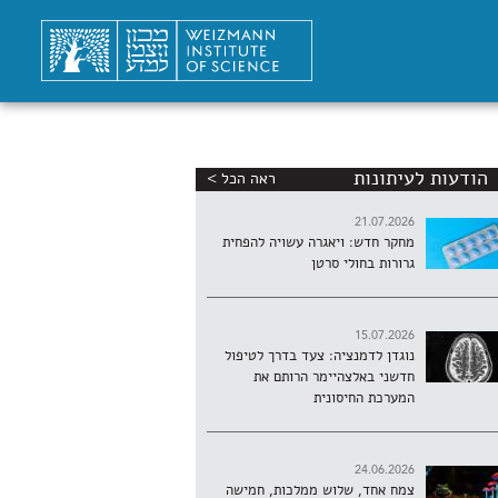
הודעות לעיתונות
ראה הכל >
21.07.2026
מחקר חדש: ויאגרה עשויה להפחית
גרורות בחולי סרטן
15.07.2026
נוגדן לדמנציה: צעד בדרך לטיפול
חדשני באלצהיימר הרותם את
המערכת החיסונית
24.06.2026
צמח אחד, שלוש ממלכות, חמישה