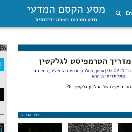
מסע הקסם המדעי
En
מדע ותרבות בשפה ידידותית
מדריך הטרמפיסט לגלקטין
03.09.2015
סרטן
,
מחלות, תרופות וטיפולים
,
ביולוגיה
מולקולרית של התא
מהו תפקידו של החלבון גלקטין- 8?
ראה הכל >