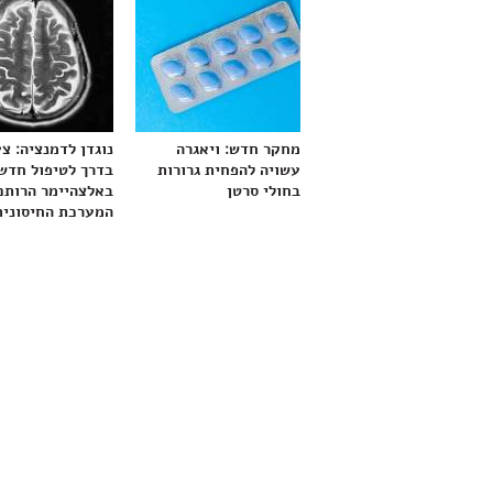
מחקר חדש: ויאגרה
נוגדן לדמנציה: צ
עשויה להפחית גרורות
בדרך לטיפול חדש
בחולי סרטן
באלצהיימר הרותם
המערכת החיסונית