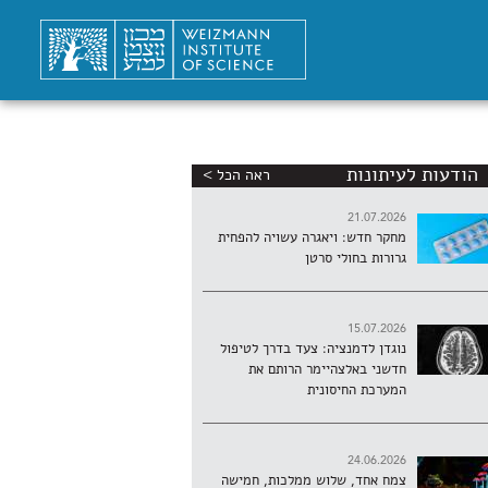
הודעות לעיתונות
ראה הכל >
21.07.2026
מחקר חדש: ויאגרה עשויה להפחית
גרורות בחולי סרטן
15.07.2026
נוגדן לדמנציה: צעד בדרך לטיפול
חדשני באלצהיימר הרותם את
המערכת החיסונית
24.06.2026
צמח אחד, שלוש ממלכות, חמישה