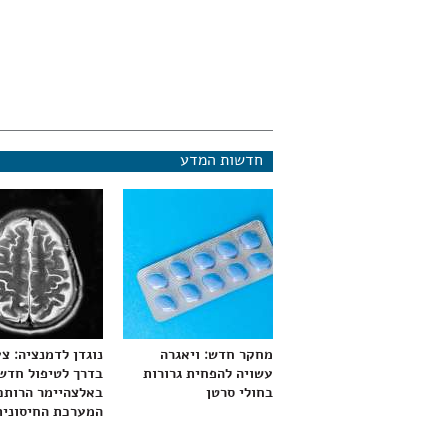
חדשות המדע
מחקר חדש: ויאגרה
נוגדן לדמנציה: צ
עשויה להפחית גרורות
בדרך לטיפול חדש
בחולי סרטן
באלצהיימר הרותם
המערכת החיסונית