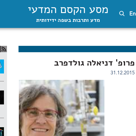
מסע הקסם המדעי
En
מדע ותרבות בשפה ידידותית
פרופ' דניאלה גולדפרב
31.12.2015