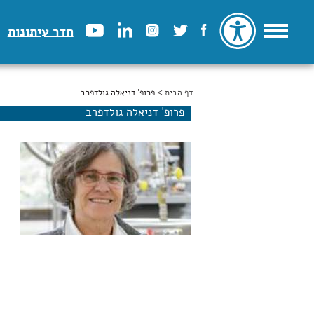
חדר עיתונות
דף הבית
הינך נמצא כאן
> פרופ' דניאלה גולדפרב
פרופ' דניאלה גולדפרב