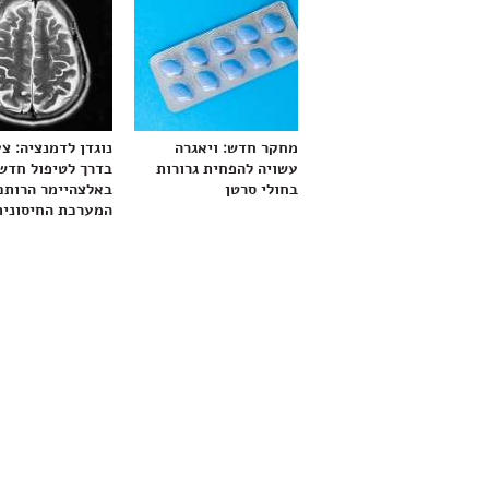
מחקר חדש: ויאגרה
נוגדן לדמנציה: צ
עשויה להפחית גרורות
בדרך לטיפול חדש
בחולי סרטן
באלצהיימר הרותם
המערכת החיסונית