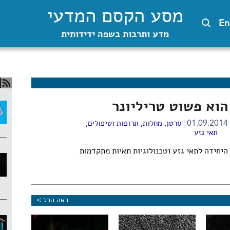
מסע הקסם המדעי
En
מדע ותרבות בשפה ידידותית
הוא פשוט טריליונר
01.09.2014
סרטן
,
מחלות, תרופות וטיפולים
,
תאי גזע
היחידה לתאי גזע וטכנולוגיות תאיות מתקדמות
ראה הכל >