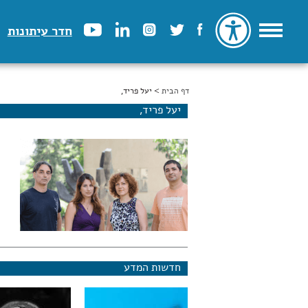
חדר עיתונות
דף הבית
הינך נמצא כאן
> יעל פריד,
יעל פריד,
חדשות המדע