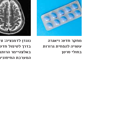
מחקר חדש: ויאגרה
נוגדן לדמנציה: צ
עשויה להפחית גרורות
בדרך לטיפול חדש
בחולי סרטן
באלצהיימר הרותם
המערכת החיסונית