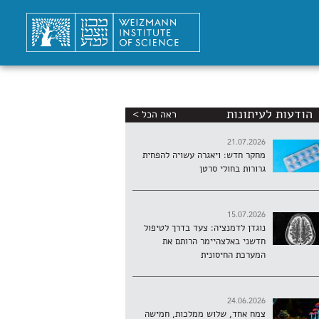
הודעות לעיתונות
ראה הכל >
21.07.2026
מחקר חדש: ויאגרה עשויה להפחית
גרורות בחולי סרטן
15.07.2026
נוגדן לדמנציה: צעד בדרך לטיפול
חדשני באלצהיימר הרותם את
המערכת החיסונית
24.06.2026
צמח אחד, שלוש ממלכות, חמישה