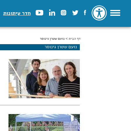
חדר עיתונות
דף הבית
הינך נמצא כאן
> נועם שטרן גינוסר
נועם שטרן גינוסר