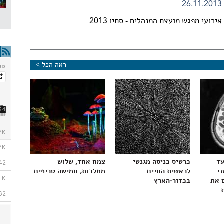
26.11.2013
אירועי מפגש מועצת המנהלים - סתיו 2013
ראה הכל >
עד
כרטיס כניסה מגנטי
צמח אחד, שלוש
ני
לראשית החיים
ממלכות, חמישה טריפים
 את
בכדור-הארץ