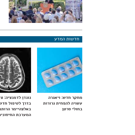
חדשות המדע
מחקר חדש: ויאגרה
נוגדן לדמנציה: צ
עשויה להפחית גרורות
בדרך לטיפול חדש
בחולי סרטן
באלצהיימר הרותם
המערכת החיסונית