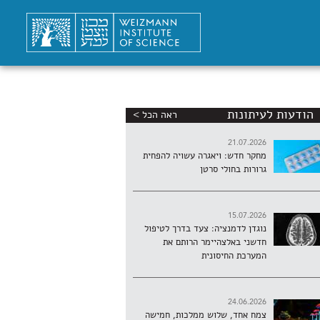
הודעות לעיתונות
ראה הכל >
21.07.2026
מחקר חדש: ויאגרה עשויה להפחית
גרורות בחולי סרטן
15.07.2026
נוגדן לדמנציה: צעד בדרך לטיפול
חדשני באלצהיימר הרותם את
המערכת החיסונית
24.06.2026
צמח אחד, שלוש ממלכות, חמישה