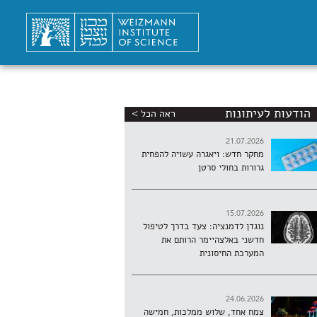
הודעות לעיתונות
ראה הכל >
21.07.2026
מחקר חדש: ויאגרה עשויה להפחית
גרורות בחולי סרטן
15.07.2026
נוגדן לדמנציה: צעד בדרך לטיפול
חדשני באלצהיימר הרותם את
המערכת החיסונית
24.06.2026
צמח אחד, שלוש ממלכות, חמישה