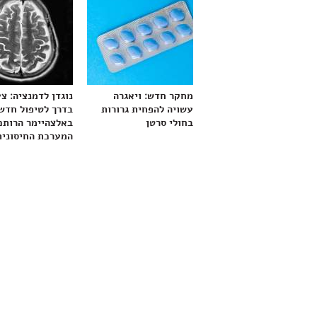
מחקר חדש: ויאגרה
נוגדן לדמנציה: צ
עשויה להפחית גרורות
בדרך לטיפול חדש
בחולי סרטן
באלצהיימר הרותם
המערכת החיסונית