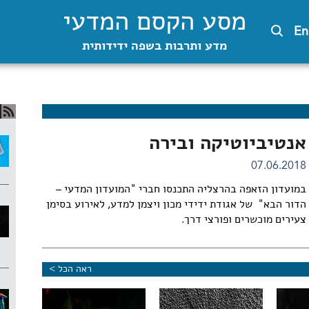
מסע הקסם המדעי
En
מדע ותרבות בשפה ידידותית
אנטיביוטיקה ובירה
07.06.2018
במועדון הזאפה בהרצליה התכנסו חברי "המועדון המדעי –
הדור הבא" של אגודת ידידי מכון ויצמן למדע, לאירוע בסימן
צעירים מוכשרים ופורצי דרך.
ראה הכל >