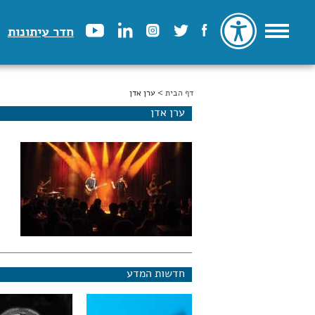
חדר עיתונות
דף הבית
הינך נמצא כאן
> ערן אדן
ערן אדן
חדשות המדע