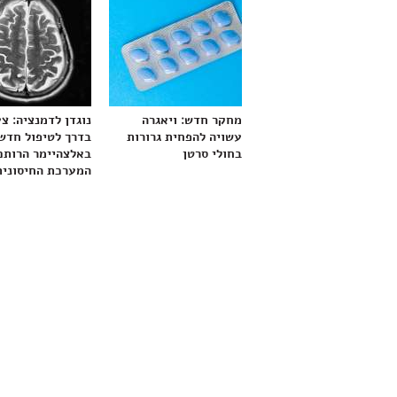
מחקר חדש: ויאגרה
נוגדן לדמנציה: צ
עשויה להפחית גרורות
בדרך לטיפול חדש
בחולי סרטן
באלצהיימר הרותם
המערכת החיסונית