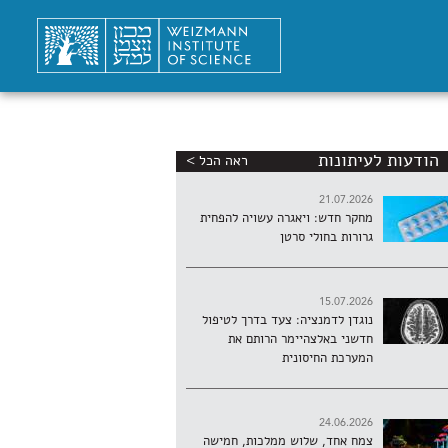
הודעות לעיתונות
ראה הכל >
21.07.2026
מחקר חדש: ויאגרה עשויה להפחית
גרורות בחולי סרטן
15.07.2026
נוגדן לדמנציה: צעד בדרך לטיפול
חדשני באלצהיימר הרותם את
המערכת החיסונית
24.06.2026
צמח אחד, שלוש ממלכות, חמישה