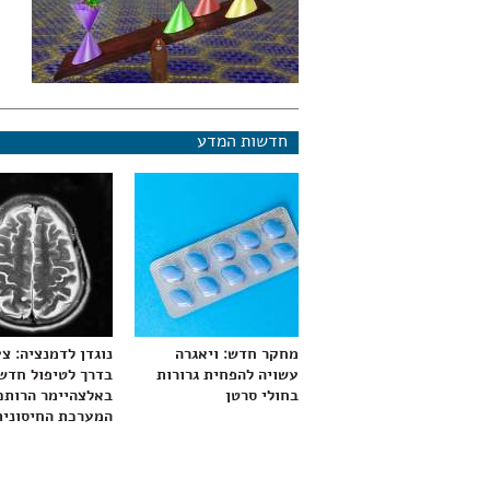
חדשות המדע
מחקר חדש: ויאגרה
נוגדן לדמנציה: צ
עשויה להפחית גרורות
בדרך לטיפול חדש
בחולי סרטן
באלצהיימר הרותם
המערכת החיסונית