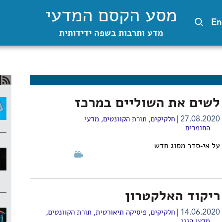
מסע הקסם המדעי
En
מדע ותרבות בשפה ידידותית
לשים את השוליים במרכז
27.08.2020
חלקיקים
,
תורת הקוונטים
,
מדעי
החומרים
על אי-סדר מסוג חדש
ריקוד האלקטרון
14.06.2020
חלקיקים
,
פיסיקה תיאורטית
,
תורת הקוונטים
,
מדעי הננו