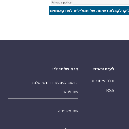
לעיתונאים
אנא שלחו לי:
חדר עיתונות
הירשמו לניוזלטר החודשי שלנו:
שם פרטי
RSS
שם משפחה
אימייל
*