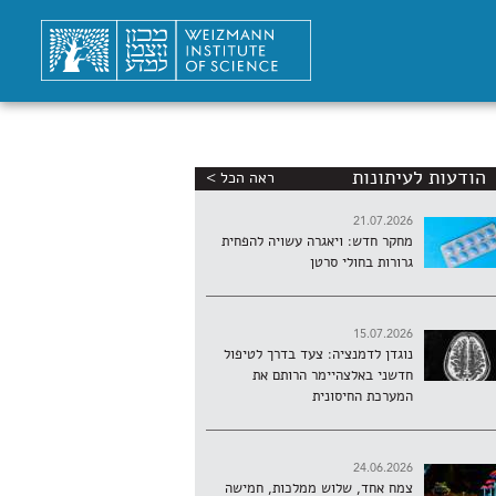
הודעות לעיתונות
ראה הכל >
21.07.2026
מחקר חדש: ויאגרה עשויה להפחית
גרורות בחולי סרטן
15.07.2026
נוגדן לדמנציה: צעד בדרך לטיפול
חדשני באלצהיימר הרותם את
המערכת החיסונית
24.06.2026
צמח אחד, שלוש ממלכות, חמישה