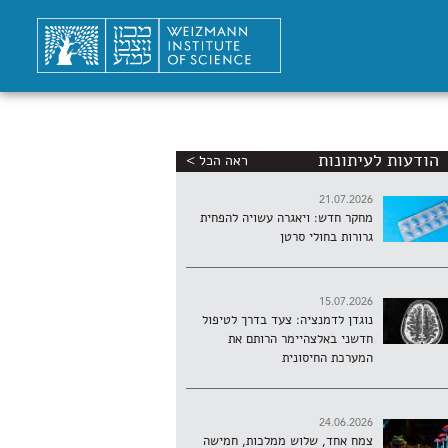
הודעות לעיתונות
ראה הכל >
21.07.2026
מחקר חדש: ויאגרה עשויה להפחית
גרורות בחולי סרטן
15.07.2026
נוגדן לדמנציה: צעד בדרך לטיפול
חדשני באלצהיימר הרותם את
המערכת החיסונית
24.06.2026
צמח אחד, שלוש ממלכות, חמישה