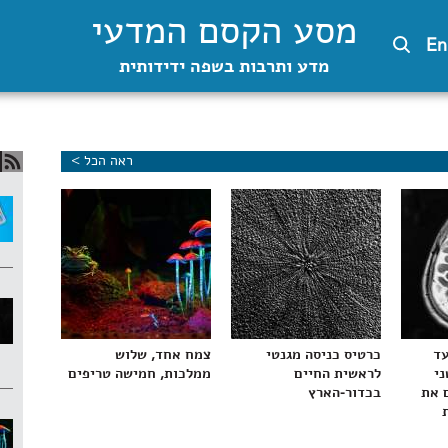
מסע הקסם המדעי
En
מדע ותרבות בשפה ידידותית
ראה הכל >
עד
כרטיס כניסה מגנטי
צמח אחד, שלוש
ני
לראשית החיים
ממלכות, חמישה טריפים
 את
בכדור-הארץ