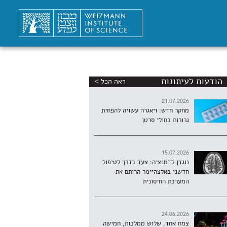
הודעות לעיתונות
ראה הכל >
21.07.2026
מחקר חדש: ויאגרה עשויה להפחית
גרורות בחולי סרטן
15.07.2026
נוגדן לדמנציה: צעד בדרך לטיפול
חדשני באלצהיימר הרותם את
המערכת החיסונית
24.06.2026
צמח אחד, שלוש ממלכות, חמישה