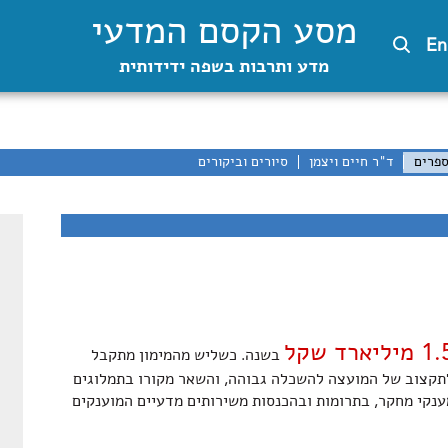
מסע הקסם המדעי
En
מדע ותרבות בשפה ידידותית
ספרים
ד"ר חיים ויצמן
סיורים וביקורים
 מיליארד שקל
בשנה. כשליש מהמימון מתקבל
תקצוב של המועצה להשכלה גבוהה, והשאר מקורו בתמלוגים
ענקי מחקר, בתרומות ובהכנסות משירותים מדעיים המוענקים