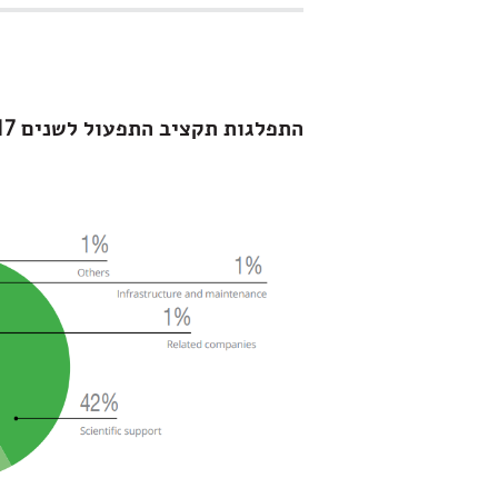
התפלגות תקציב התפעול לשנים 2018-2017 (במיליוני שקלים)