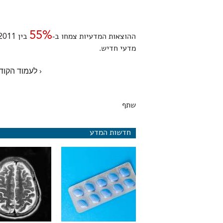
55%
ההוצאות המדעיות צמחו ב-
מדעי חדיש.
‹ לעמוד הקוד
שתף
חדשות המדע