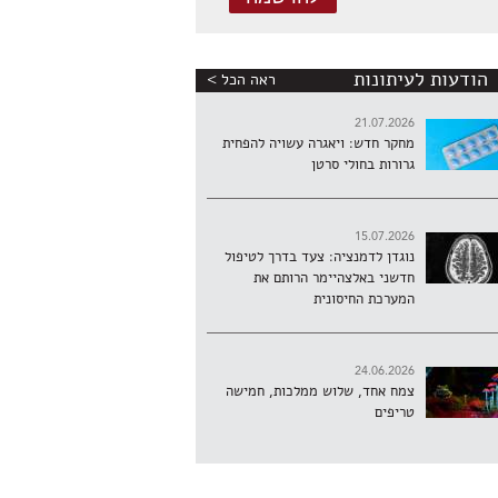
הודעות לעיתונות
ראה הכל >
21.07.2026
מחקר חדש: ויאגרה עשויה להפחית
גרורות בחולי סרטן
15.07.2026
נוגדן לדמנציה: צעד בדרך לטיפול
חדשני באלצהיימר הרותם את
המערכת החיסונית
24.06.2026
צמח אחד, שלוש ממלכות, חמישה
טריפים