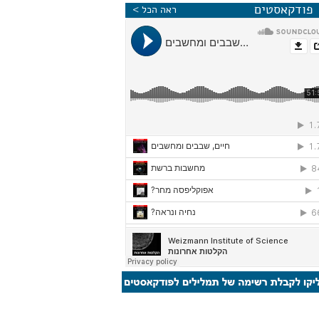
פודקאסטים
ראה הכל >