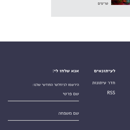
טריפים
לעיתונאים
אנא שלחו לי:
חדר עיתונות
הירשמו לניוזלטר החודשי שלנו:
שם פרטי
RSS
שם משפחה
אימייל
*