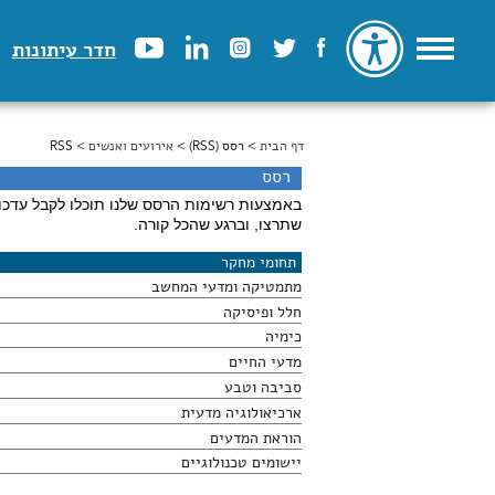
חדר עיתונות
דף הבית
>
הינך נמצא כאן
רסס (RSS)
>
אירועים ואנשים
> RSS
רסס
באמצעות רשימות הרסס שלנו תוכלו לקבל עדכונ
שתרצו, וברגע שהכל קורה.
תחומי מחקר
מתמטיקה ומדעי המחשב
חלל ופיסיקה
כימיה
מדעי החיים
סביבה וטבע
ארכיאולוגיה מדעית
הוראת המדעים
יישומים טכנולוגיים