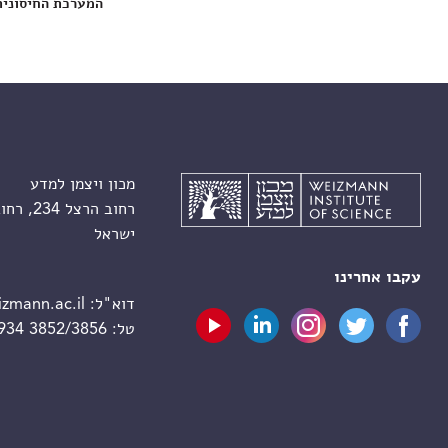
המערכת החיסונית
מכון ויצמן למדע
רחוב הרצל 234, רחובות 7610001
ישראל
עקבו אחרינו
דוא"ל:
zmann.ac.il
טל:
 934 3852/3856