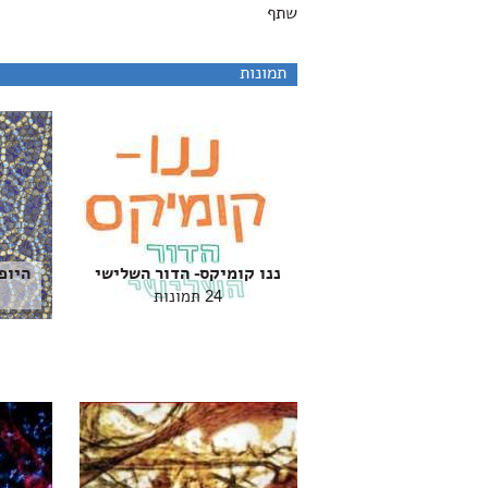
שתף
תמונות
ננו קומיקס- הדור השלישי
היופי ב
24 תמונות