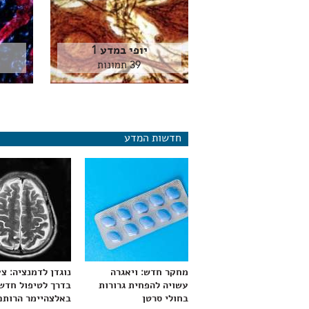
יופי במדע 1
39 תמונות
חדשות המדע
מחקר חדש: ויאגרה
נוגדן לדמנציה: צ
עשויה להפחית גרורות
בדרך לטיפול חדש
בחולי סרטן
באלצהיימר הרותם