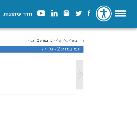
חדר עיתונות
דף הבית
>
הינך נמצא כאן
גלריה
> יופי במדע 2 - גלריה
יופי במדע 2 - גלריה