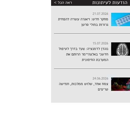
הודעות לעיתונות
ראה הכל >
21.07.2026
מחקר חדש: ויאגרה עשויה להפחית
גרורות בחולי סרטן
15.07.2026
נוגדן לדמנציה: צעד בדרך לטיפול
חדשני באלצהיימר הרותם את
המערכת החיסונית
24.06.2026
צמח אחד, שלוש ממלכות, חמישה
טריפים