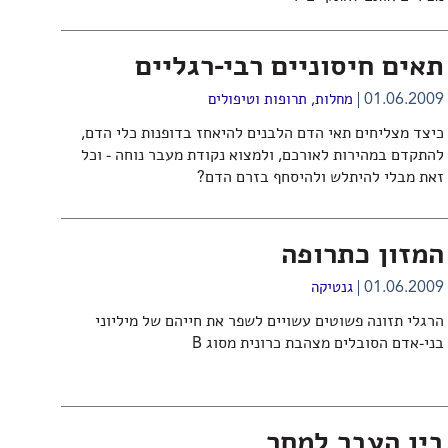
תאים חיסוניים רבי-רגליים
01.06.2009
מחלות, תרופות וטיפולים
כיצד מצליחים תאי הדם הלבנים להיאחז בדופנות כלי הדם,
להתקדם במהירות לאורכם, ולמצוא נקודת מעבר נוחה - וכל
זאת מבלי להיתלש ולהיסחף בזרם הדם?
המזון כתרופה
01.06.2009
גנטיקה
הרגלי תזונה פשוטים עשויים לשפר את חייהם של מיליוני
בני-אדם הסובלים מצהבת כרונית מסוג B
בין העבר למחר