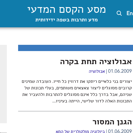
מסע הקסם המדעי
En
מדע ותרבות בשפה ידידותית
אבולוציה תחת בקרה
01.06.2009
אבולוציה
יצורים בני כלאיים ריתקו את דרווין כל חייו. העובדה שמינים
קרובים מסוגלים ליצור צאצאים משותפים, בעלי תכונות של
שניהם, אבל בדרך כלל אינם מסוגלים להתרבות ולהעביר את
התכונות האלה לדור שלישי, הייתה בעיניו...
הגנן המסור
01.06.2009
ביולוגיה מולקולרית של התא