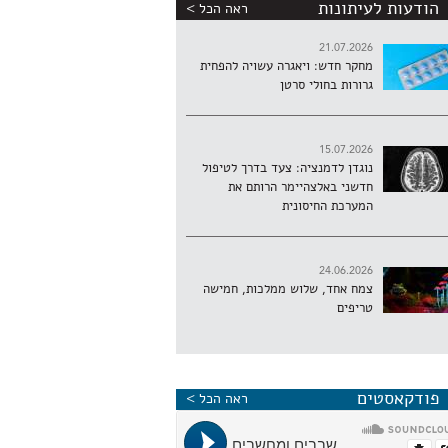
הודעות לעיתונות
ראה הכל >
21.07.2026
מחקר חדש: ויאגרה עשויה להפחית
גרורות בחולי סרטן
15.07.2026
נוגדן לדמנציה: צעד בדרך לטיפול
חדשני באלצהיימר הרותם את
המערכת החיסונית
24.06.2026
צמח אחד, שלוש ממלכות, חמישה
טריפים
פודקאסטים
ראה הכל >