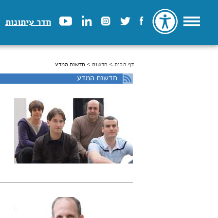
חדר עיתונות
דף הבית
>
הינך נמצא כאן
חדשות
> חדשות המדע
חדשות המדע