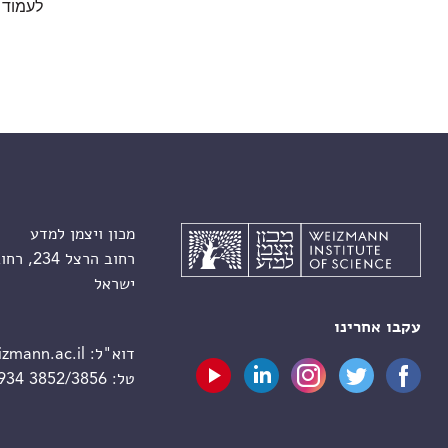
לעמוד 
מכון ויצמן למדע
רחוב הרצל 234, רחובות 7610001
ישראל
עקבו אחרינו
דוא"ל:
zmann.ac.il
טל:
 934 3852/3856