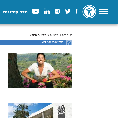
חדר עיתונות
דף הבית
>
הינך נמצא כאן
חדשות
> חדשות המדע
חדשות המדע