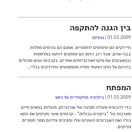
בין הגנה להתקפה
01.03.2009
גנטיקה
חיידקים הם טיפוסים לוחמניים. אמנם הם גורמים מחלות
בבני-אדם, אבל רוב הזמן הם עסוקים דווקא במלחמות
ובמאבקים עם מיקרואורגניזמים אחרים. בקרבות שהם מנהלים
ביניהם על מזון ושטחי מחיה משתמשים החיידקים בכלי...
המפתח
01.03.2009
ביולוגיה מולקולרית של התא
כדי להבטיח פעולה תקינה של אורגניזם, פועלות בתאים חיים
מערכות של "ביקורת גבולות" - קרומים אשר מקיפים את התא
כולו ואת האברונים השונים שלו ומגינים עליהם מפני חומרים
מזיקים.