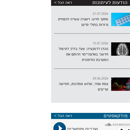
הודעות לעיתונות
ראה הכל >
21.07.2026
מחקר חדש: ויאגרה עשויה להפחית
גרורות בחולי סרטן
15.07.2026
נוגדן לדמנציה: צעד בדרך לטיפול
חדשני באלצהיימר הרותם את
המערכת החיסונית
24.06.2026
צמח אחד, שלוש ממלכות, חמישה
טריפים
פודקאסטים
ראה הכל >