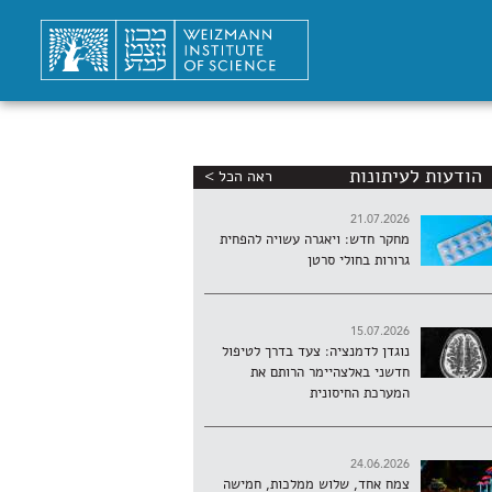
הודעות לעיתונות
ראה הכל >
21.07.2026
מחקר חדש: ויאגרה עשויה להפחית
גרורות בחולי סרטן
15.07.2026
נוגדן לדמנציה: צעד בדרך לטיפול
חדשני באלצהיימר הרותם את
המערכת החיסונית
24.06.2026
צמח אחד, שלוש ממלכות, חמישה