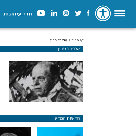
חדר עיתונות
דף הבית
הינך נמצא כאן
> אלפרד סבין
אלפרד סבין
חדשות המדע