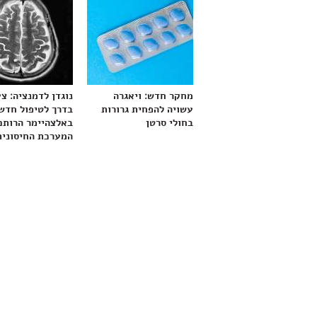
מחקר חדש: ויאגרה
נוגדן לדמנציה: צ
עשויה להפחית גרורות
בדרך לטיפול חדש
בחולי סרטן
באלצהיימר הרותם
המערכת החיסונית