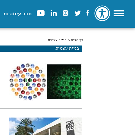
חדר עיתונות
דף הבית
הינך נמצא כאן
> בנייה עצמית
בנייה עצמית