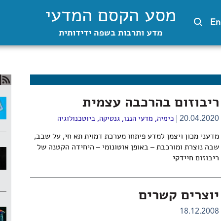
מסע הקסם המדעי
En
מדע ותרבות בשפה ידידותית
ריבוזום בהרכבה עצמית
20.04.2020
כימיה
,
מדעי הננו
,
גנטיקה
,
ביוטכנולוגיה
מדעני מכון ויצמן למדע פיתחו מערכת דמוית תא חי, על שבב,
שבה נוצרת ומורכבת – באופן אוטונומי – היחידה הקטנה של
ריבוזום חיידקי
יוצרים קשרים
18.12.2008