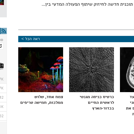
תוכנית חדשה לחיזוק שיתוף הפעולה המדעי בין...
ראה הכל >
עד
כרטיס כניסה מגנטי
צמח אחד, שלוש
ני
לראשית החיים
ממלכות, חמישה טריפים
 את
בכדור-הארץ