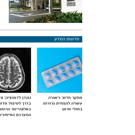
חדשות המדע
מחקר חדש: ויאגרה
נוגדן לדמנציה: צ
עשויה להפחית גרורות
בדרך לטיפול חדש
בחולי סרטן
באלצהיימר הרותם
המערכת החיסונית