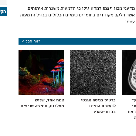
מדעני מכון ויצמן למדע גילו כי הדמעות משגרות איתותים,
אשר חלקם מקודדים בחומרים כימיים הכלולים בנוזל הדמעות
עצמו
ראה הכל >
עד
כרטיס כניסה מגנטי
צמח אחד, שלוש
ני
לראשית החיים
ממלכות, חמישה טריפים
 את
בכדור-הארץ