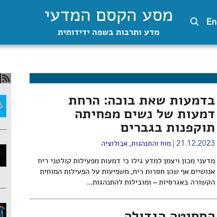
מסע הקסם המדעי
En
מדע ותרבות בשפה ידידותית
בדמעות שאת בוכה: הרחת
דמעות של נשים מפחיתה
תוקפנות בגברים
21.12.2023
מוח והתנהגות
,
אבולוציה
מדעני מכון ויצמן למדע גילו כי דמעות מפעילות קולטני ריח
אנושיים אף שהן חסרות ריח, משפיעות על הפעילות המוחית
הקשורה באגרסיות – ומובילות להתנהגות...