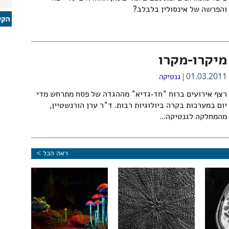
והפרשה של אינסולין בלבלב?
מיקרו-מקרו
01.03.2011
גנטיקה
רצף אירועים ברוח "חד-גדיא" מההגדה של פסח מתרחש מדי
יום במערכות בקרה ביולוגיות רבות. ד"ר ערן הורנשטיין,
מהמחלקה לגנטיקה...
ראה הכל >