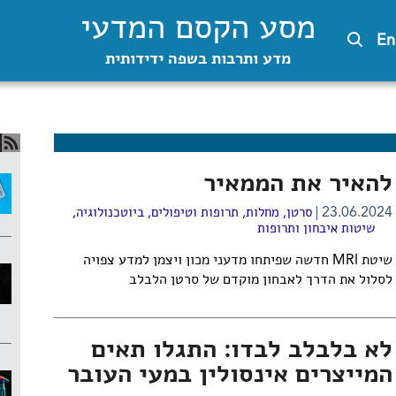
מסע הקסם המדעי
En
מדע ותרבות בשפה ידידותית
להאיר את הממאיר
23.06.2024
סרטן
,
מחלות, תרופות וטיפולים
,
ביוטכנולוגיה
,
שיטות איבחון ותרופות
שיטת
MRI חדשה שפיתחו מדעני מכון ויצמן למדע צפויה
לסלול את הדרך לאבחון מוקדם של סרטן הלבלב
לא בלבלב לבדו: התגלו תאים
המייצרים אינסולין במעי העובר